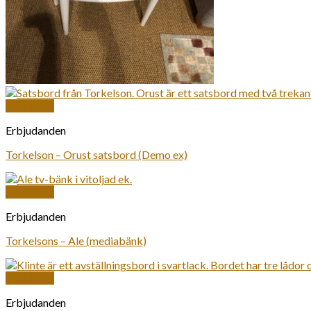
Snabbkoll
Erbjudanden
Torkelson – Orust satsbord (Demo ex)
Snabbkoll
Erbjudanden
Torkelsons – Ale (mediabänk)
Snabbkoll
Erbjudanden