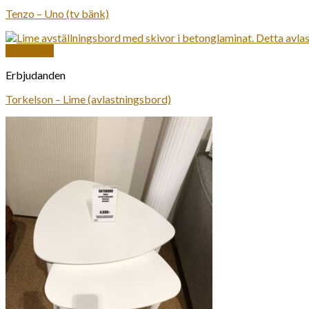
Tenzo – Uno (tv bänk)
Snabbkoll
Erbjudanden
Torkelson – Lime (avlastningsbord)