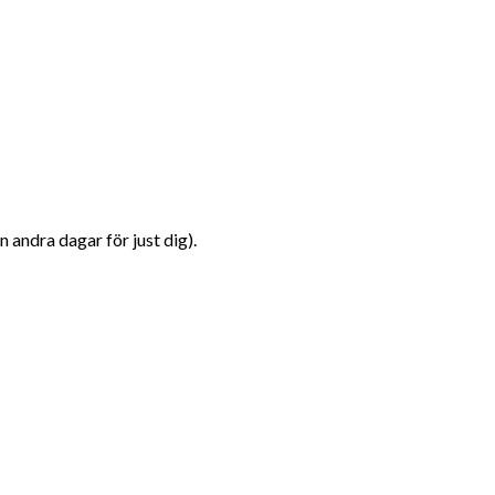
 andra dagar för just dig).