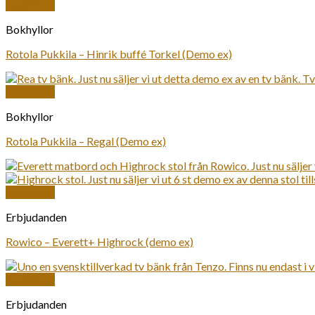
Snabbkoll
Bokhyllor
Rotola Pukkila – Hinrik buffé Torkel (Demo ex)
Snabbkoll
Bokhyllor
Rotola Pukkila – Regal (Demo ex)
Snabbkoll
Erbjudanden
Rowico – Everett+ Highrock (demo ex)
Snabbkoll
Erbjudanden