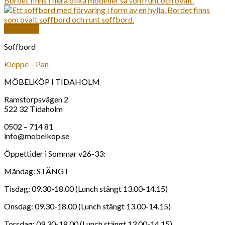
Snabbkoll
Soffbord
Kleppe – Pan
MÖBELKÖP I TIDAHOLM
Ramstorpsvägen 2
522 32 Tidaholm
0502 – 714 81
info@mobelkop.se
Öppettider i Sommar v26-33:
Måndag: STÄNGT
Tisdag: 09.30-18.00 (Lunch stängt 13.00-14.15)
Onsdag: 09.30-18.00 (Lunch stängt 13.00-14.15)
Torsdag: 09.30-18.00 (Lunch stängt 13.00-14.15)