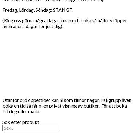
Fredag, Lördag, Söndag: STÄNGT.
(Ring oss gärna några dagar innan och boka så håller vi öppet
även andra dagar för just dig).
Utanför ord öppettider kan ni som tillhör någon riskgrupp även
boka en tid så får ni en privat visning av butiken. För att boka
tid ring eller maila.
Sök efter produkt
Sök
efter: