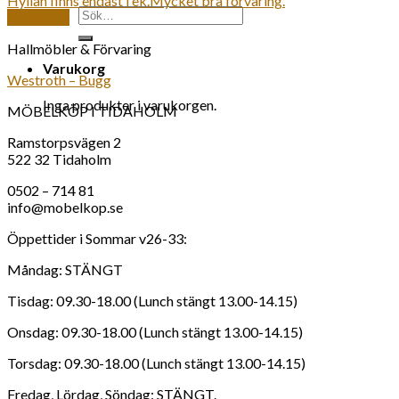
Sök
Snabbkoll
efter:
Hallmöbler & Förvaring
Varukorg
Westroth – Bugg
Inga produkter i varukorgen.
MÖBELKÖP I TIDAHOLM
Ramstorpsvägen 2
522 32 Tidaholm
0502 – 714 81
info@mobelkop.se
Öppettider i Sommar v26-33:
Måndag: STÄNGT
Tisdag: 09.30-18.00 (Lunch stängt 13.00-14.15)
Onsdag: 09.30-18.00 (Lunch stängt 13.00-14.15)
Torsdag: 09.30-18.00 (Lunch stängt 13.00-14.15)
Fredag, Lördag, Söndag: STÄNGT.