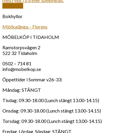
Snabbkoll
Bokhyllor
Mjölkalånga – Florens
MÖBELKÖP I TIDAHOLM
Ramstorpsvägen 2
522 32 Tidaholm
0502 – 714 81
info@mobelkop.se
Öppettider i Sommar v26-33:
Måndag: STÄNGT
Tisdag: 09.30-18.00 (Lunch stängt 13.00-14.15)
Onsdag: 09.30-18.00 (Lunch stängt 13.00-14.15)
Torsdag: 09.30-18.00 (Lunch stängt 13.00-14.15)
Fredag, Lördag, Söndag: STÄNGT.