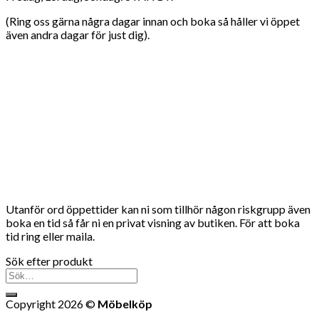
(Ring oss gärna några dagar innan och boka så håller vi öppet
även andra dagar för just dig).
Utanför ord öppettider kan ni som tillhör någon riskgrupp även
boka en tid så får ni en privat visning av butiken. För att boka
tid ring eller maila.
Sök efter produkt
Sök
efter:
Copyright 2026 ©
Möbelköp