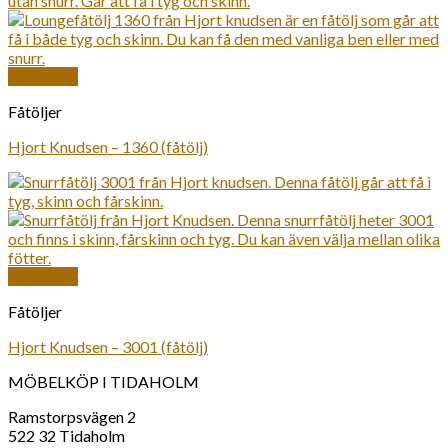
Snabbkoll
Fåtöljer
Hjort Knudsen – 1360 (fåtölj)
Snabbkoll
Fåtöljer
Hjort Knudsen – 3001 (fåtölj)
MÖBELKÖP I TIDAHOLM
Ramstorpsvägen 2
522 32 Tidaholm