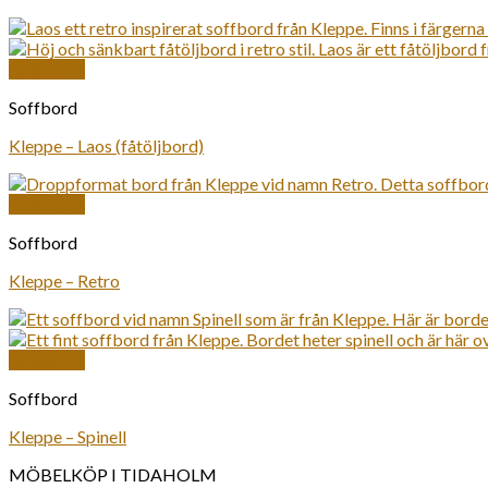
Snabbkoll
Soffbord
Kleppe – Laos (fåtöljbord)
Snabbkoll
Soffbord
Kleppe – Retro
Snabbkoll
Soffbord
Kleppe – Spinell
MÖBELKÖP I TIDAHOLM