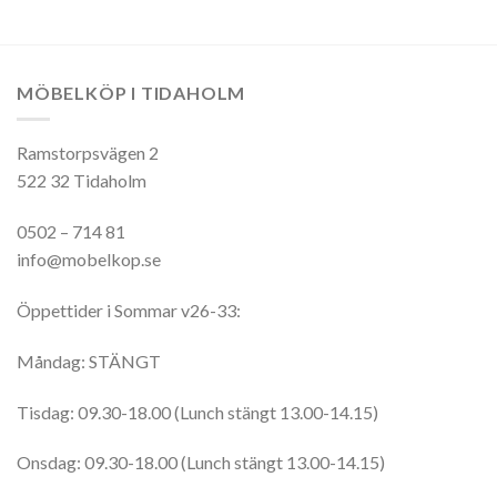
MÖBELKÖP I TIDAHOLM
Ramstorpsvägen 2
522 32 Tidaholm
0502 – 714 81
info@mobelkop.se
Öppettider i Sommar v26-33:
Måndag: STÄNGT
Tisdag: 09.30-18.00 (Lunch stängt 13.00-14.15)
Onsdag: 09.30-18.00 (Lunch stängt 13.00-14.15)