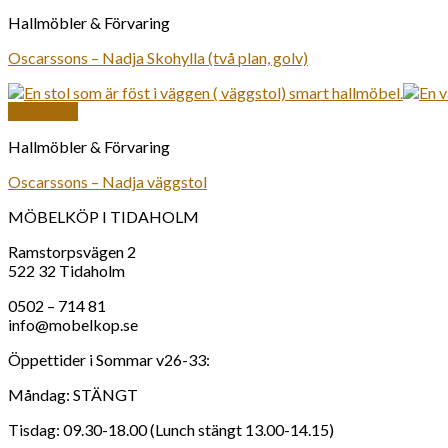
Hallmöbler & Förvaring
Oscarssons – Nadja Skohylla (två plan, golv)
Snabbkoll
Hallmöbler & Förvaring
Oscarssons – Nadja väggstol
MÖBELKÖP I TIDAHOLM
Ramstorpsvägen 2
522 32 Tidaholm
0502 – 714 81
info@mobelkop.se
Öppettider i Sommar v26-33:
Måndag: STÄNGT
Tisdag: 09.30-18.00 (Lunch stängt 13.00-14.15)