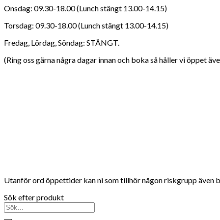
Onsdag: 09.30-18.00 (Lunch stängt 13.00-14.15)
Torsdag: 09.30-18.00 (Lunch stängt 13.00-14.15)
Fredag, Lördag, Söndag: STÄNGT.
(Ring oss gärna några dagar innan och boka så håller vi öppet även
Utanför ord öppettider kan ni som tillhör någon riskgrupp även boka
Sök efter produkt
Sök
efter: