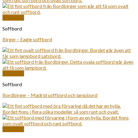
Snabbkoll
Soffbord
Birger – Eagle soffbord
Snabbkoll
Soffbord
Bordbirger – Madrid soffbord och lampbord
Snabbkoll