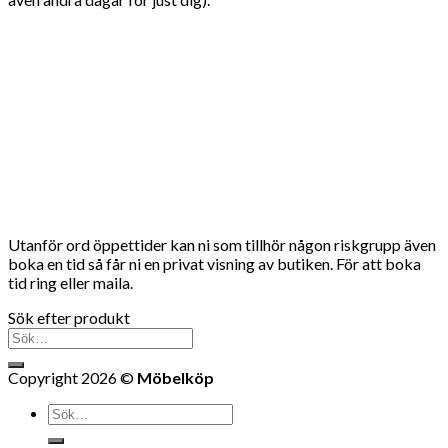
Utanför ord öppettider kan ni som tillhör någon riskgrupp även
boka en tid så får ni en privat visning av butiken. För att boka
tid ring eller maila.
Sök efter produkt
Sök
efter:
Copyright 2026 ©
Möbelköp
Sök
efter: