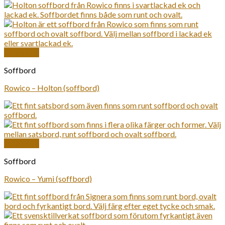
Snabbkoll
Soffbord
Rowico – Holton (soffbord)
Snabbkoll
Soffbord
Rowico – Yumi (soffbord)