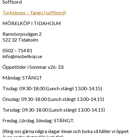
Soffbord
Torkelsons – Tango (soffbord)
MÖBELKÖP I TIDAHOLM
Ramstorpsvägen 2
522 32 Tidaholm
0502 – 714 81
info@mobelkop.se
Öppettider i Sommar v26-33:
Måndag: STÄNGT
Tisdag: 09.30-18.00 (Lunch stängt 13.00-14.15)
Onsdag: 09.30-18.00 (Lunch stängt 13.00-14.15)
Torsdag: 09.30-18.00 (Lunch stängt 13.00-14.15)
Fredag, Lördag, Söndag: STÄNGT.
(Ring oss gärna några dagar innan och boka så håller vi öppet
även andra dagar för just dig).