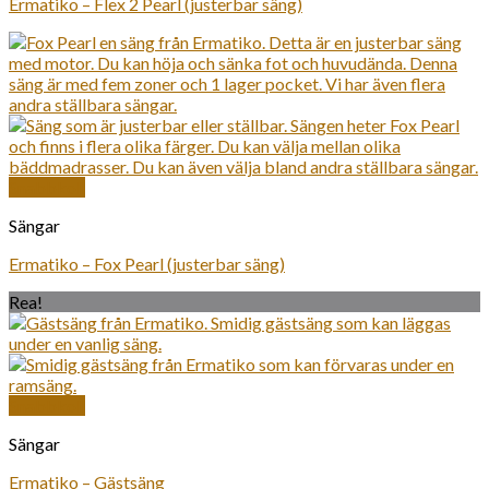
Ermatiko – Flex 2 Pearl (justerbar säng)
Snabbkoll
Sängar
Ermatiko – Fox Pearl (justerbar säng)
Rea!
Snabbkoll
Sängar
Ermatiko – Gästsäng