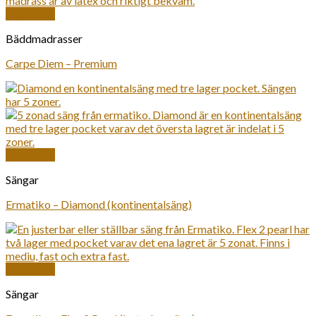
Snabbkoll
Bäddmadrasser
Carpe Diem – Premium
Snabbkoll
Sängar
Ermatiko – Diamond (kontinentalsäng)
Snabbkoll
Sängar