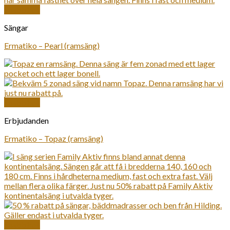
Snabbkoll
Sängar
Ermatiko – Pearl (ramsäng)
Snabbkoll
Erbjudanden
Ermatiko – Topaz (ramsäng)
Snabbkoll