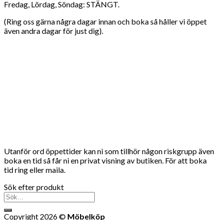
Fredag, Lördag, Söndag: STÄNGT.
(Ring oss gärna några dagar innan och boka så håller vi öppet
även andra dagar för just dig).
Utanför ord öppettider kan ni som tillhör någon riskgrupp även
boka en tid så får ni en privat visning av butiken. För att boka
tid ring eller maila.
Sök efter produkt
Sök
efter:
Copyright 2026 ©
Möbelköp