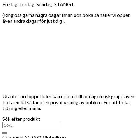
Fredag, Lördag, Söndag: STÄNGT.
(Ring oss gärna några dagar innan och boka så håller vi öppet
även andra dagar för just dig).
Utanför ord öppettider kan ni som tillhör någon riskgrupp även
boka en tid så får ni en privat visning av butiken. För att boka
tid ring eller maila.
Sök efter produkt
Sök
efter:
Copyright 2026 ©
Möbelköp