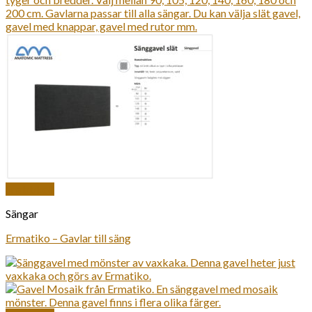
Snabbkoll
Sängar
Ermatiko – Gavlar till säng