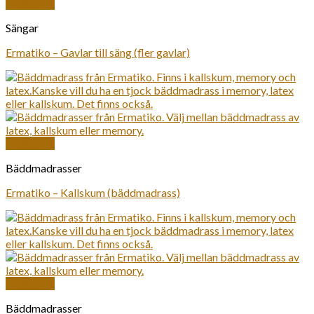
Snabbkoll
Sängar
Ermatiko – Gavlar till säng (fler gavlar)
Snabbkoll
Bäddmadrasser
Ermatiko – Kallskum (bäddmadrass)
Snabbkoll
Bäddmadrasser