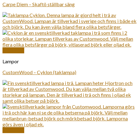
Carpe Diem – Skaftö ställbar säng
Snabbkoll
Lampor
CustomWood – Cyklon (taklampa)
Snabbkoll