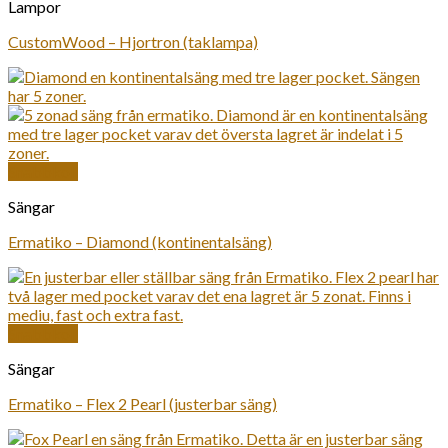
Lampor
CustomWood – Hjortron (taklampa)
Snabbkoll
Sängar
Ermatiko – Diamond (kontinentalsäng)
Snabbkoll
Sängar
Ermatiko – Flex 2 Pearl (justerbar säng)