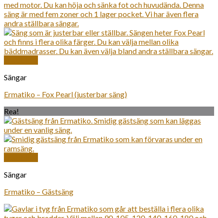
Snabbkoll
Sängar
Ermatiko – Fox Pearl (justerbar säng)
Rea!
Snabbkoll
Sängar
Ermatiko – Gästsäng