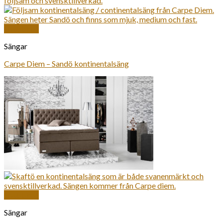
Snabbkoll
Sängar
Carpe Diem – Sandö kontinentalsäng
Snabbkoll
Sängar