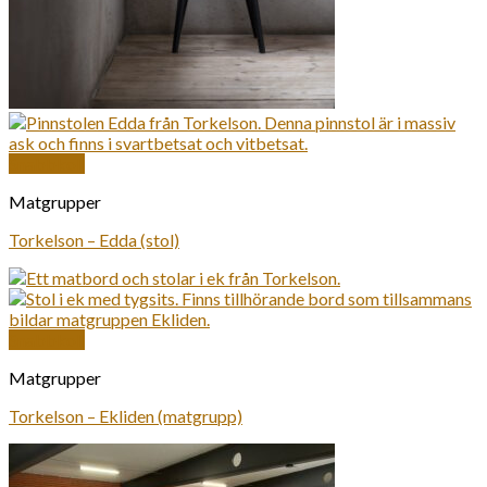
Snabbkoll
Matgrupper
Torkelson – Edda (stol)
Snabbkoll
Matgrupper
Torkelson – Ekliden (matgrupp)