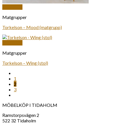
Snabbkoll
Matgrupper
Torkelson – Mood (matgrupp)
Snabbkoll
Matgrupper
Torkelson – Wing (stol)
1
2
3
MÖBELKÖP I TIDAHOLM
Ramstorpsvägen 2
522 32 Tidaholm