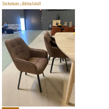
Torkelson – Birka (stol)