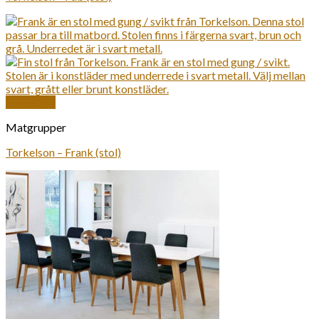
Snabbkoll
Matgrupper
Torkelson – Frank (stol)