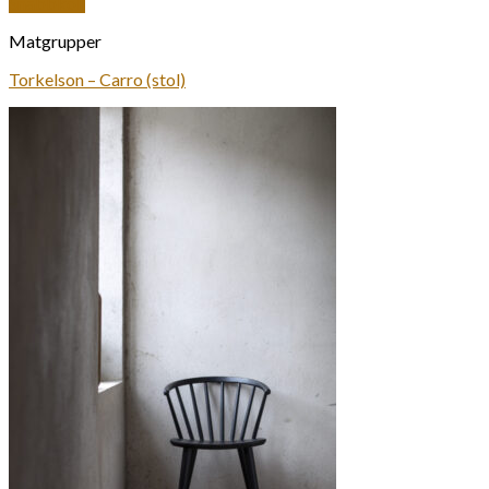
Snabbkoll
Matgrupper
Torkelson – Carro (stol)