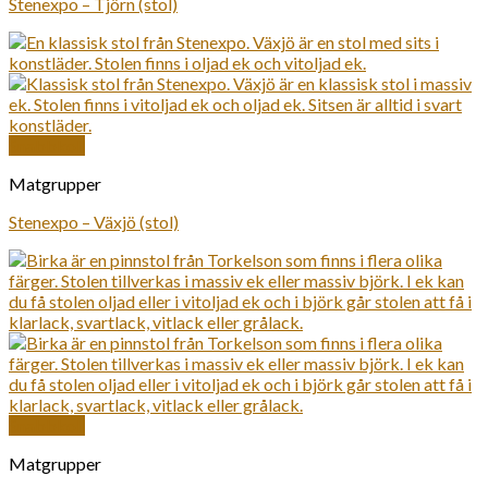
Stenexpo – Tjörn (stol)
Snabbkoll
Matgrupper
Stenexpo – Växjö (stol)
Snabbkoll
Matgrupper