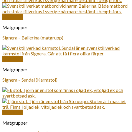
Snabbkoll
Matgrupper
Signera – Ballerina (matgrupp)
Snabbkoll
Matgrupper
Signera – Sundal (Karmstol)
Snabbkoll
Matgrupper