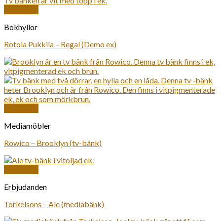
Snabbkoll
Bokhyllor
Rotola Pukkila – Regal (Demo ex)
Snabbkoll
Mediamöbler
Rowico – Brooklyn (tv-bänk)
Snabbkoll
Erbjudanden
Torkelsons – Ale (mediabänk)