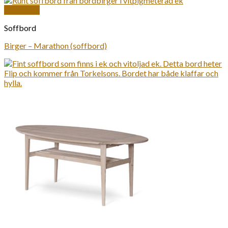
Snabbkoll
Soffbord
Birger – Marathon (soffbord)