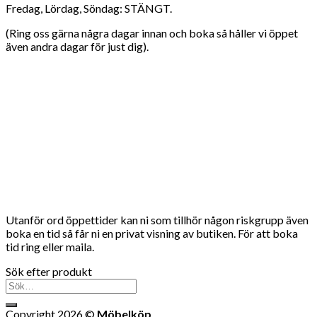
Fredag, Lördag, Söndag: STÄNGT.
(Ring oss gärna några dagar innan och boka så håller vi öppet
även andra dagar för just dig).
Utanför ord öppettider kan ni som tillhör någon riskgrupp även
boka en tid så får ni en privat visning av butiken. För att boka
tid ring eller maila.
Sök efter produkt
Sök
efter:
Copyright 2026 ©
Möbelköp