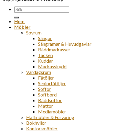
Sök
efter:
Hem
Möbler
Sovrum
Sängar
Sängramar & Huvudgavlar
Bäddmadrasser
Täcken
Kuddar
Madrasskydd
Vardagsrum
Fåtöljer
Seniorfåtöljer
Soffor
Soffbord
Bäddsoffor
Mattor
Mediamöbler
Hallmöbler & Förvaring
Bokhyllor
Kontorsmöbler