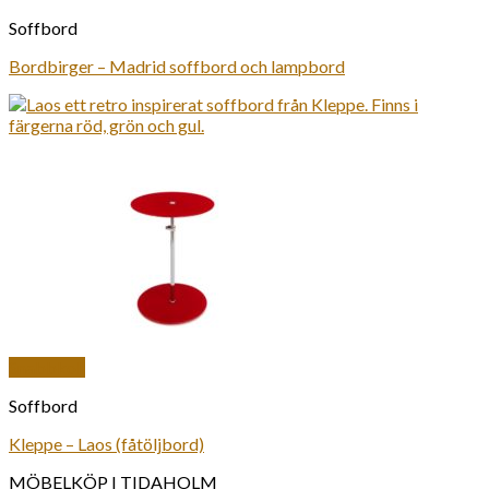
Soffbord
Bordbirger – Madrid soffbord och lampbord
Snabbkoll
Soffbord
Kleppe – Laos (fåtöljbord)
MÖBELKÖP I TIDAHOLM