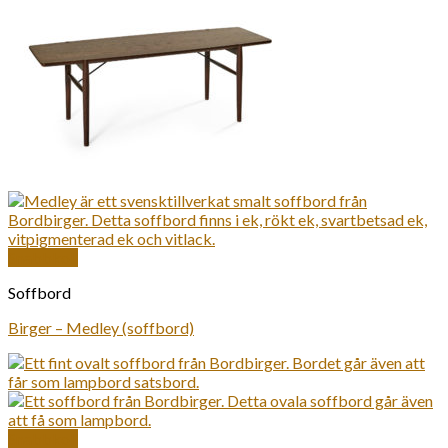
Snabbkoll
Soffbord
Birger – Medley (soffbord)
Snabbkoll