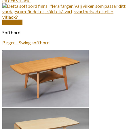
Snabbkoll
Soffbord
Birger – Swing soffbord