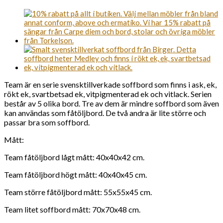
Team är en serie svensktillverkade soffbord som finns i ask, ek,
rökt ek, svartbetsad ek, vitpigmenterad ek och vitlack. Serien
består av 5 olika bord. Tre av dem är mindre soffbord som även
kan användas som fåtöljbord. De två andra är lite större och
passar bra som soffbord.
Mått:
Team fåtöljbord lågt mått: 40x40x42 cm.
Team fåtöljbord högt mått: 40x40x45 cm.
Team större fåtöljbord mått: 55x55x45 cm.
Team litet soffbord mått: 70x70x48 cm.