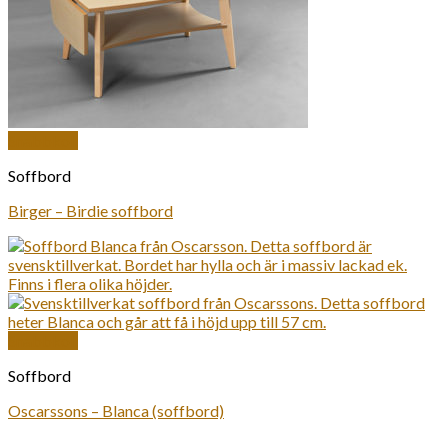
Snabbkoll
Soffbord
Birger – Birdie soffbord
Snabbkoll
Soffbord
Oscarssons – Blanca (soffbord)