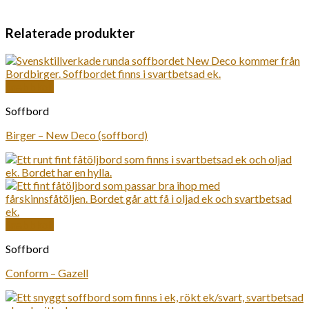
Relaterade produkter
Snabbkoll
Soffbord
Birger – New Deco (soffbord)
Snabbkoll
Soffbord
Conform – Gazell