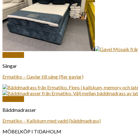
Snabbkoll
Sängar
Ermatiko – Gavlar till säng (fler gavlar)
Snabbkoll
Bäddmadrasser
Ermatiko – Kallskum med vadd (bäddmadrass)
MÖBELKÖP I TIDAHOLM