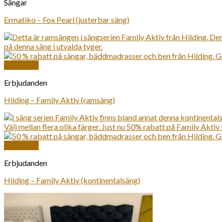
Sängar
Ermatiko – Fox Pearl (justerbar säng)
Snabbkoll
Erbjudanden
Hilding – Family Aktiv (ramsäng)
Snabbkoll
Erbjudanden
Hilding – Family Aktiv (kontinentalsäng)