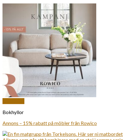
Snabbkoll
Bokhyllor
Annons – 15% rabatt på möbler från Rowico