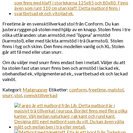
Freetime är en svensktillverkad stol från Conform. Du kan
justera ryggen på stolen med hjälp av en knapp. Stolen finns i tre
olika utfäranden: utan armstöd, med ”öppna” armstöd
(karmstol), eller med täckta armstöd i trä (karmstol). Stolen
finns i tyg och skinn. Den finns modellen vanlig och XL. Stolen
går att få med eller utan snurr.
Om du väljer med snurr finns endast ben i metall. Väljer du att
ha stolen fast utan snurr finns ben och armstöd i lackad ek,
obehandlad ek, vitpigmenterad ek,, svartbetsad ek och lackad
valnöt.
Kategori:
Matgrupper
Etiketter:
conform
,
freetime
,
matstol
,
snurr
,
stol
,
svensktillverkad