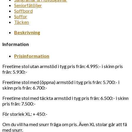
Seniorfåtöljer
Soffbord
Soffor
Täcken
Beskrivning
Information
Prisinformation
Freetime stol utan armstöd i tyg pris från: 4.995:- i skinn pris
från: 5.930:-
Freetime stol med (öppna) armstöd i tyg pris från: 5.700:- i
skinn pris från: 6.700:-
Freetime stol med täckta armstöd i tyg pris från: 6.500:- i skinn
pris från: 7.500:-
För storlek XL: + 450:-
Om du vill ha med snurr fråga om pris. Även XL stolar går att få
med snurr.