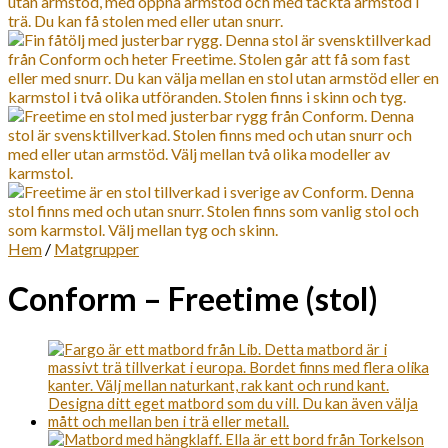
Hem
/
Matgrupper
Conform – Freetime (stol)