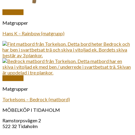
Snabbkoll
Matgrupper
Hans K – Rainbow (matgrupp)
Snabbkoll
Matgrupper
Torkelsons – Bedrock (matbord)
MÖBELKÖP I TIDAHOLM
Ramstorpsvägen 2
522 32 Tidaholm