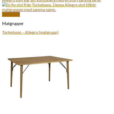
Snabbkoll
Matgrupper
Torkelsons – Allegro (matgrupp)