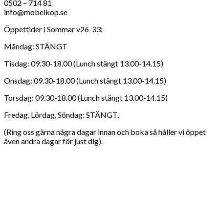
0502 – 714 81
info@mobelkop.se
Öppettider i Sommar v26-33:
Måndag: STÄNGT
Tisdag: 09.30-18.00 (Lunch stängt 13.00-14.15)
Onsdag: 09.30-18.00 (Lunch stängt 13.00-14.15)
Torsdag: 09.30-18.00 (Lunch stängt 13.00-14.15)
Fredag, Lördag, Söndag: STÄNGT.
(Ring oss gärna några dagar innan och boka så håller vi öppet
även andra dagar för just dig).