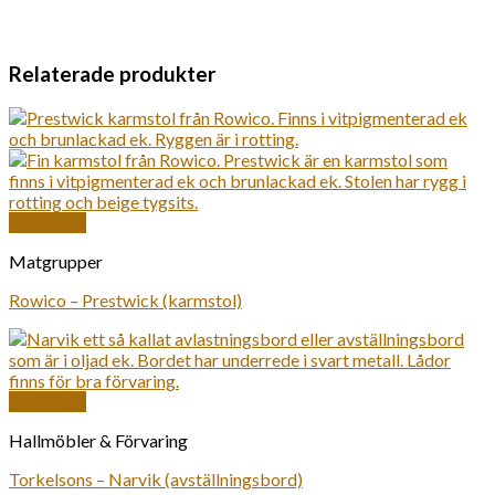
Relaterade produkter
Snabbkoll
Matgrupper
Rowico – Prestwick (karmstol)
Snabbkoll
Hallmöbler & Förvaring
Torkelsons – Narvik (avställningsbord)