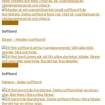
Snabbkoll
Soffbord
Birger – Medley (soffbord)
Snabbkoll
Soffbord
Signera – Spigo soffbord