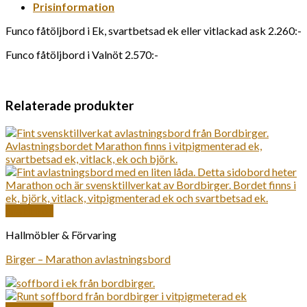
Prisinformation
Funco fåtöljbord i Ek, svartbetsad ek eller vitlackad ask 2.260:-
Funco fåtöljbord i Valnöt 2.570:-
Relaterade produkter
Snabbkoll
Hallmöbler & Förvaring
Birger – Marathon avlastningsbord