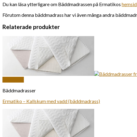
Du kan läsa ytterligare om Bäddmadrassen på Ermatikos
hemsid
Förutom denna bäddmadrass har vi även många andra bäddmadrasse
Relaterade produkter
Snabbkoll
Bäddmadrasser
Ermatiko – Kallskum med vadd (bäddmadrass)