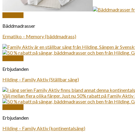
Snabbkoll
Bäddmadrasser
Ermatiko – Memory (bäddmadrass)
Snabbkoll
Erbjudanden
Hilding – Family Aktiv (Ställbar säng)
Snabbkoll
Erbjudanden
Hilding – Family Aktiv (kontinentalsäng)