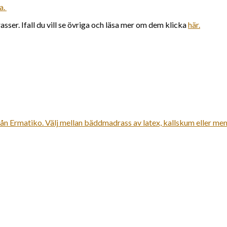
a.
r. Ifall du vill se övriga och läsa mer om dem klicka
här.