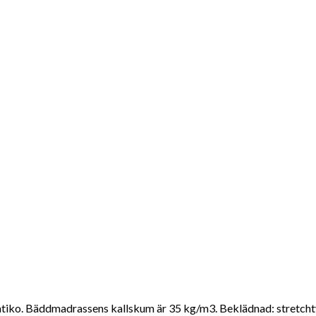
ko. Bäddmadrassens kallskum är 35 kg/m3. Beklädnad: stretchtyg