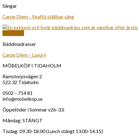
Sängar
Carpe Diem – Skaftö ställbar säng
Snabbkoll
Bäddmadrasser
Carpe Diem – Luxury
MÖBELKÖP I TIDAHOLM
Ramstorpsvägen 2
522 32 Tidaholm
0502 – 714 81
info@mobelkop.se
Öppettider i Sommar v26-33:
Måndag: STÄNGT
Tisdag: 09.30-18.00 (Lunch stängt 13.00-14.15)