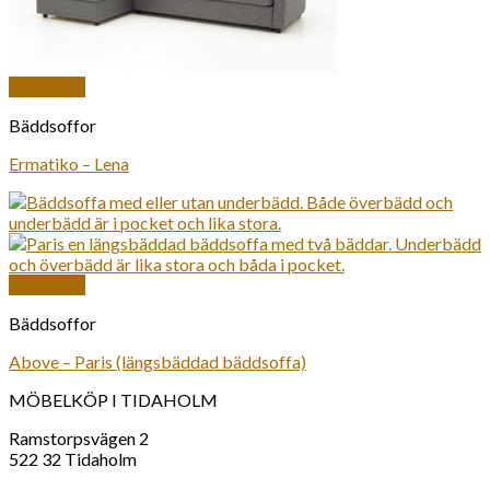
Snabbkoll
Bäddsoffor
Ermatiko – Lena
Snabbkoll
Bäddsoffor
Above – Paris (längsbäddad bäddsoffa)
MÖBELKÖP I TIDAHOLM
Ramstorpsvägen 2
522 32 Tidaholm