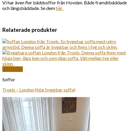
Vi har även fler bäddsoffor från Hovden. Både framåtbäddade
och längsbäddade. Se dem
här.
Relaterade produkter
Snabbkoll
Soffor
Troels – London (hög byggbar soffa)