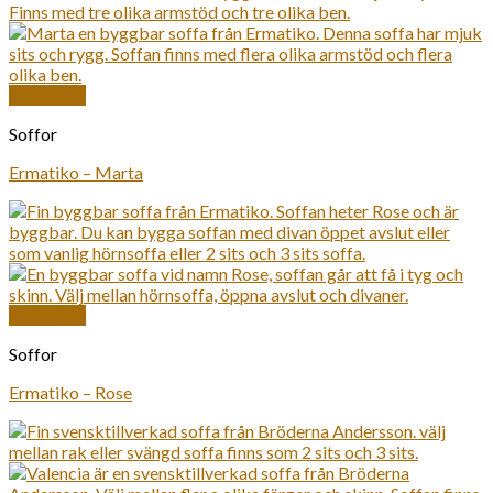
Snabbkoll
Soffor
Ermatiko – Marta
Snabbkoll
Soffor
Ermatiko – Rose