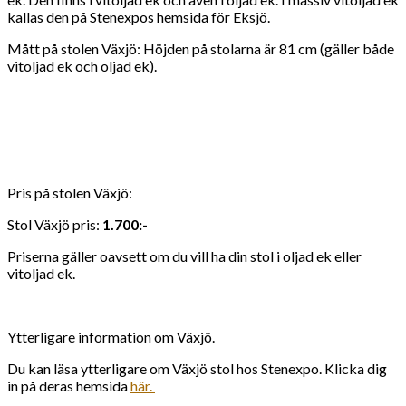
kallas den på Stenexpos hemsida för Eksjö.
Mått på stolen Växjö: Höjden på stolarna är 81 cm (gäller både
vitoljad ek och oljad ek).
Pris på stolen Växjö:
Stol Växjö pris:
1.700:-
Priserna gäller oavsett om du vill ha din stol i oljad ek eller
vitoljad ek.
Ytterligare information om Växjö.
Du kan läsa ytterligare om Växjö stol hos Stenexpo. Klicka dig
in på deras hemsida
här.