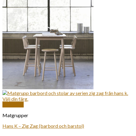
Snabbkoll
Matgrupper
Hans K – Zig Zag (barbord och barstol)