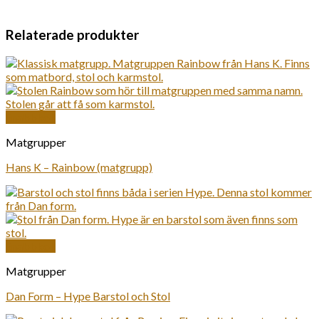
Relaterade produkter
Snabbkoll
Matgrupper
Hans K – Rainbow (matgrupp)
Snabbkoll
Matgrupper
Dan Form – Hype Barstol och Stol