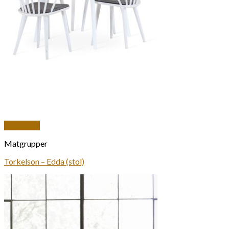
Snabbkoll
Matgrupper
Torkelson – Edda (stol)