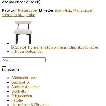
vitoljad ek och oljad ek).
Kategori:
Matgrupper
Etiketter:
matgrupp
,
Matgrupper
,
stenexpo
,
stol
,
stolar
Sök
efter:
Kategorier
Bäddmadrasser
Bäddsoffor
Badrumstillbehör
Bokhyllor
Erbjudanden
Fåtöljer
Hallmöbler & Förvaring