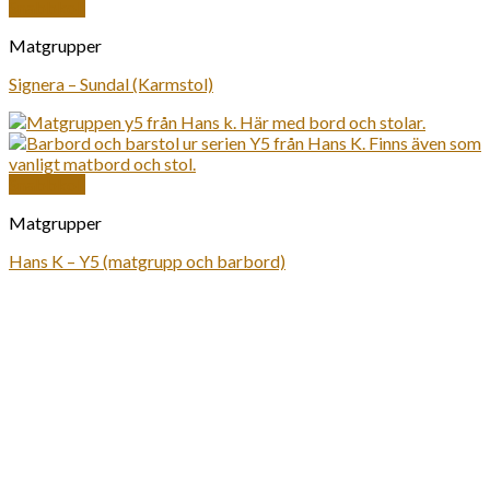
Snabbkoll
Matgrupper
Signera – Sundal (Karmstol)
Snabbkoll
Matgrupper
Hans K – Y5 (matgrupp och barbord)