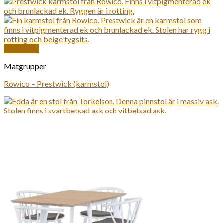
Snabbkoll
Matgrupper
Rowico – Prestwick (karmstol)