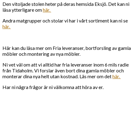
Den vitoljade stolen heter på deras hemsida Eksjö. Det kan ni
läsa ytterligare om
här.
Andra matgrupper och stolar vi har i vårt sortiment kan ni se
här.
Här kan du läsa mer om Fria leveranser, bortforsling av gamla
möbler och montering av nya möbler.
Ni vet väl om att vi alltid har fria leveranser inom 6 mils radie
från Tidaholm. Vi forslar även bort dina gamla möbler och
monterar dina nya helt utan kostnad. Läs mer om det
här.
Har ni några frågor är ni välkomna att höra av er.