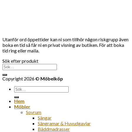
Utanför ord öppettider kan ni som tillhör någon riskgrupp även
boka en tid så får ni en privat visning av butiken. För att boka
tid ring eller maila.
Sök efter produkt
Sök
efter:
Copyright 2026 ©
Möbelköp
Sök
efter:
Hem
Möbler
Sovrum
Sängar
Sängramar & Huvudgavlar
Bäddmadrasser