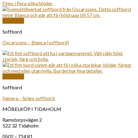
Snabbkoll
Soffbord
Oscarssons – Blanca (soffbord)
Snabbkoll
Soffbord
Signera – Spigo soffbord
MÖBELKÖP I TIDAHOLM
Ramstorpsvägen 2
522 32 Tidaholm
0502 – 714 81