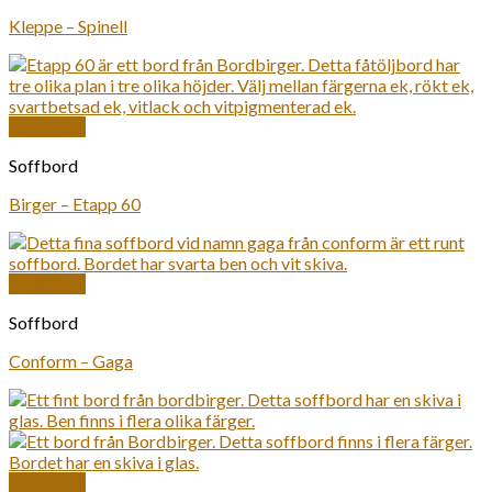
Kleppe – Spinell
Snabbkoll
Soffbord
Birger – Etapp 60
Snabbkoll
Soffbord
Conform – Gaga
Snabbkoll