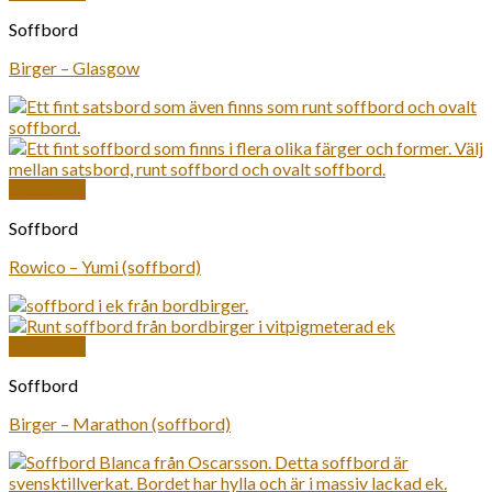
Soffbord
Birger – Glasgow
Snabbkoll
Soffbord
Rowico – Yumi (soffbord)
Snabbkoll
Soffbord
Birger – Marathon (soffbord)