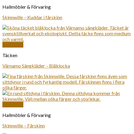
Hallmöbler & Förvaring
Skinnwille – Kuddar i fårskinn
Snabbkoll
Täcken
Värnamo Sängkläder – Blåklocka
Snabbkoll
Hallmöbler & Förvaring
Skinnwille – Fårskinn