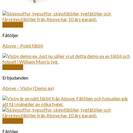
Snabbkoll
Fåtöljer
Above – Point fåtölj
Snabbkoll
Erbjudanden
Above – Visby (Demo ex)
Snabbkoll
Fåtöljer