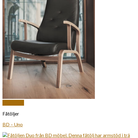
Snabbkoll
Fåtöljer
BD – Uno