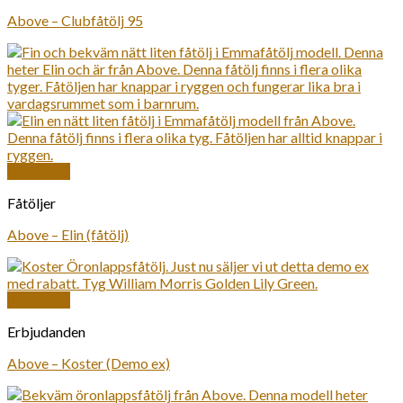
Above – Clubfåtölj 95
Snabbkoll
Fåtöljer
Above – Elin (fåtölj)
Snabbkoll
Erbjudanden
Above – Koster (Demo ex)