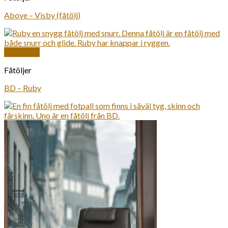
Above – Visby (fåtölj)
Snabbkoll
Fåtöljer
BD – Ruby