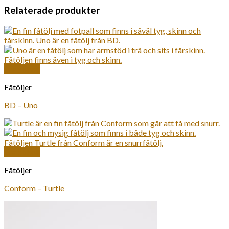
Relaterade produkter
Snabbkoll
Fåtöljer
BD – Uno
Snabbkoll
Fåtöljer
Conform – Turtle