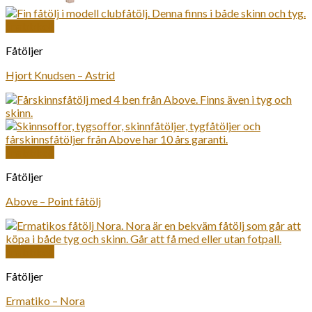
Snabbkoll
Fåtöljer
Hjort Knudsen – Astrid
Snabbkoll
Fåtöljer
Above – Point fåtölj
Snabbkoll
Fåtöljer
Ermatiko – Nora