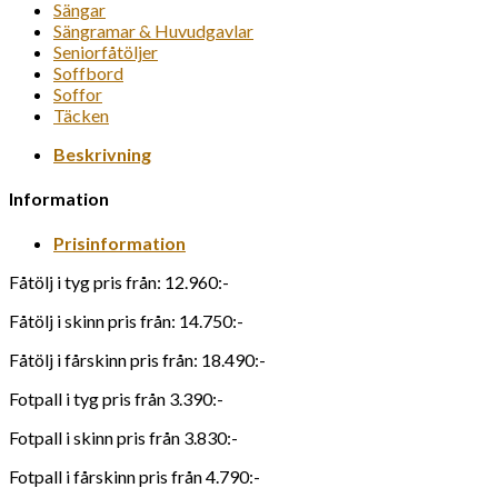
Sängar
Sängramar & Huvudgavlar
Seniorfåtöljer
Soffbord
Soffor
Täcken
Beskrivning
Information
Prisinformation
Fåtölj i tyg pris från: 12.960:-
Fåtölj i skinn pris från: 14.750:-
Fåtölj i fårskinn pris från: 18.490:-
Fotpall i tyg pris från 3.390:-
Fotpall i skinn pris från 3.830:-
Fotpall i fårskinn pris från 4.790:-