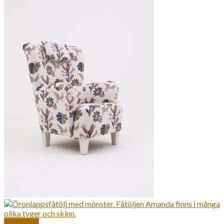
Snabbkoll