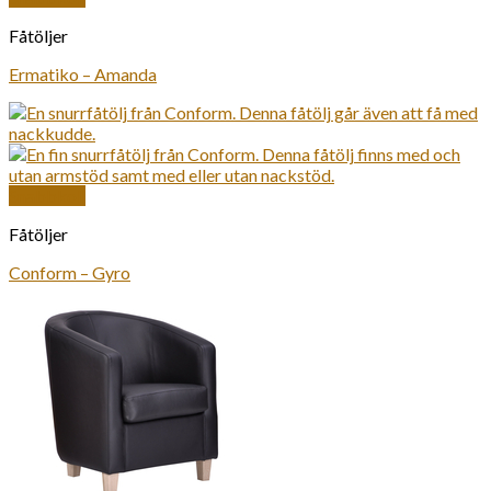
Fåtöljer
Ermatiko – Amanda
Snabbkoll
Fåtöljer
Conform – Gyro