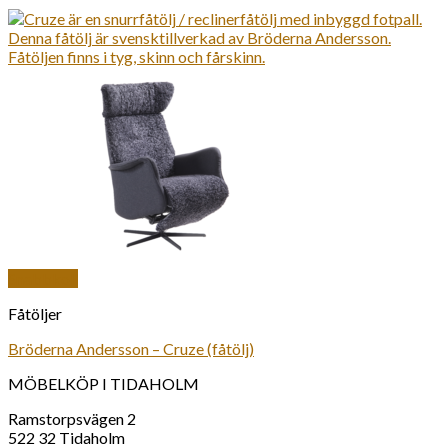
Snabbkoll
Fåtöljer
Bröderna Andersson – Cruze (fåtölj)
MÖBELKÖP I TIDAHOLM
Ramstorpsvägen 2
522 32 Tidaholm